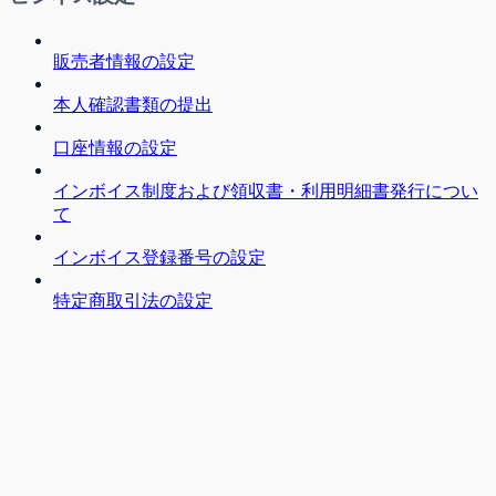
販売者情報の設定
本人確認書類の提出
口座情報の設定
インボイス制度および領収書・利用明細書発行につい
て
インボイス登録番号の設定
特定商取引法の設定