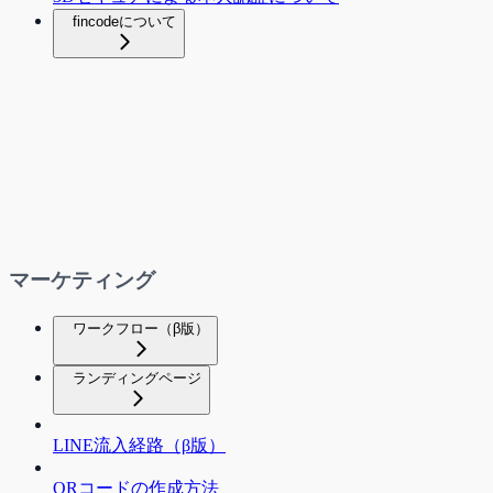
fincodeについて
マーケティング
ワークフロー（β版）
ランディングページ
LINE流入経路（β版）
QRコードの作成方法