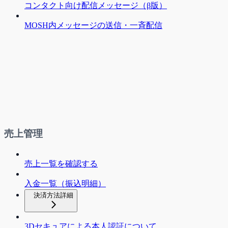
コンタクト向け配信メッセージ（β版）
MOSH内メッセージの送信・一斉配信
売上管理
売上一覧を確認する
入金一覧（振込明細）
決済方法詳細
3Dセキュアによる本人認証について