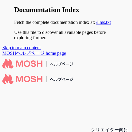
Documentation Index
Fetch the complete documentation index at:
/llms.txt
Use this file to discover all available pages before
exploring further.
Skip to main content
MOSHヘルプページ
home page
クリエイター向け