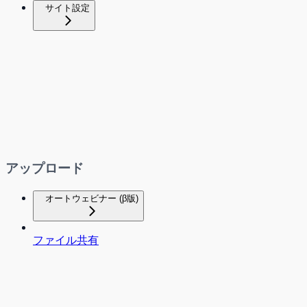
サイト設定
アップロード
オートウェビナー (β版)
ファイル共有