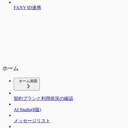
FANY ID連携
ホーム
ホーム画面
契約プランと利用状況の確認
AI Studio(β版)
メッセージリスト