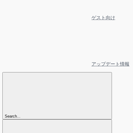
ゲスト向け
アップデート情報
Search...