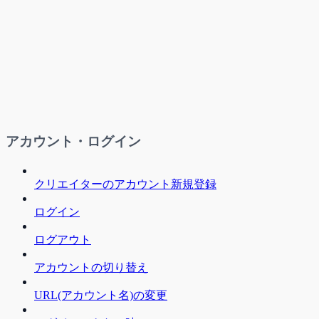
アカウント・ログイン
クリエイターのアカウント新規登録
ログイン
ログアウト
アカウントの切り替え
URL(アカウント名)の変更