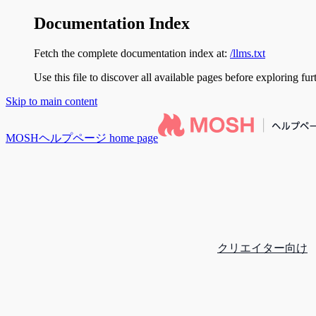
Documentation Index
Fetch the complete documentation index at:
/llms.txt
Use this file to discover all available pages before exploring fur
Skip to main content
MOSHヘルプページ
home page
クリエイター向け