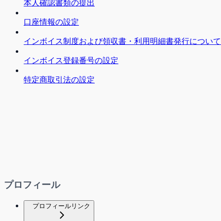
本人確認書類の提出
口座情報の設定
インボイス制度および領収書・利用明細書発行について
インボイス登録番号の設定
特定商取引法の設定
プロフィール
プロフィールリンク