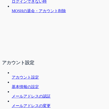
ログインできない時
MOSHの退会・アカウント削除
アカウント設定
アカウント設定
基本情報の設定
メールアドレスの認証
メールアドレスの変更