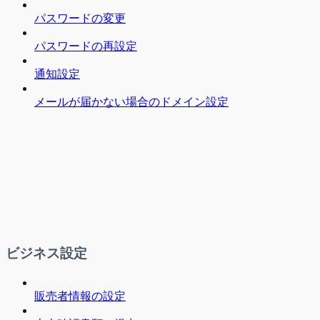
パスワードの変更
パスワードの再設定
通知設定
メールが届かない場合のドメイン設定
ビジネス設定
販売者情報の設定