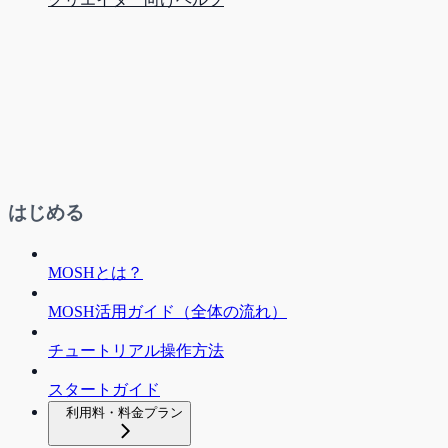
はじめる
MOSHとは？
MOSH活用ガイド（全体の流れ）
チュートリアル操作方法
スタートガイド
利用料・料金プラン