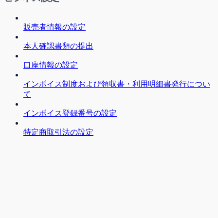
販売者情報の設定
本人確認書類の提出
口座情報の設定
インボイス制度および領収書・利用明細書発行につい
て
インボイス登録番号の設定
特定商取引法の設定