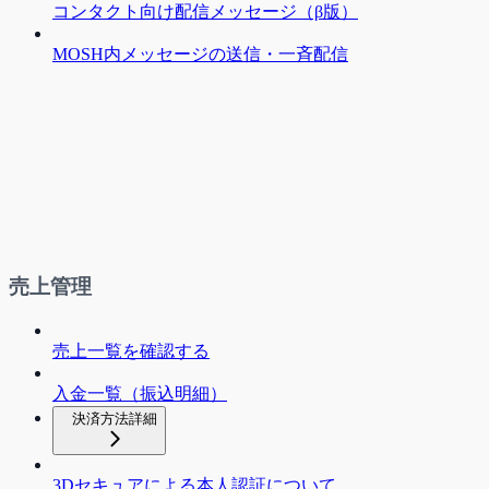
コンタクト向け配信メッセージ（β版）
MOSH内メッセージの送信・一斉配信
売上管理
売上一覧を確認する
入金一覧（振込明細）
決済方法詳細
3Dセキュアによる本人認証について