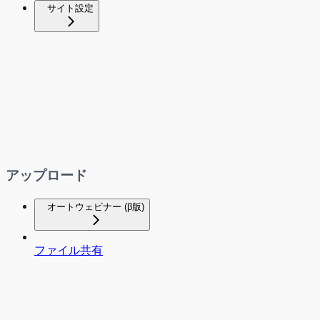
サイト設定
アップロード
オートウェビナー (β版)
ファイル共有