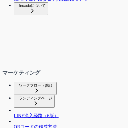
fincodeについて
マーケティング
ワークフロー（β版）
ランディングページ
LINE流入経路（β版）
QRコードの作成方法