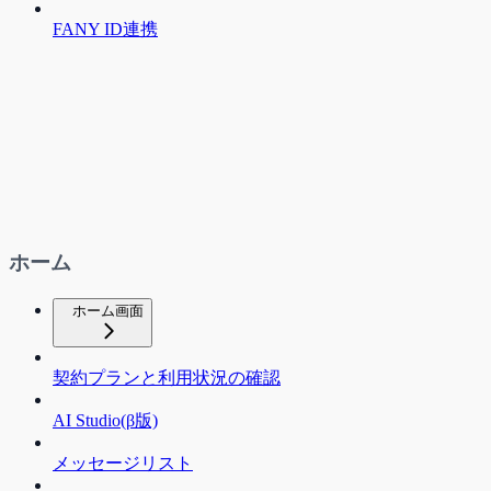
FANY ID連携
ホーム
ホーム画面
契約プランと利用状況の確認
AI Studio(β版)
メッセージリスト