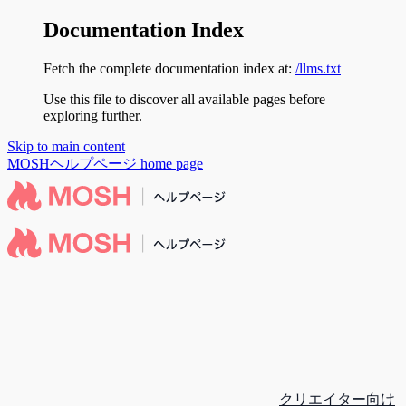
Documentation Index
Fetch the complete documentation index at:
/llms.txt
Use this file to discover all available pages before
exploring further.
Skip to main content
MOSHヘルプページ
home page
クリエイター向け