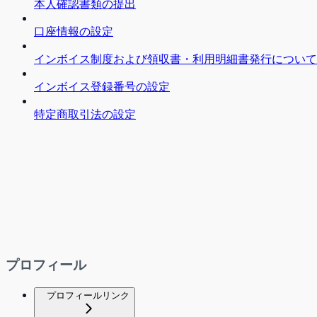
本人確認書類の提出
口座情報の設定
インボイス制度および領収書・利用明細書発行について
インボイス登録番号の設定
特定商取引法の設定
プロフィール
プロフィールリンク