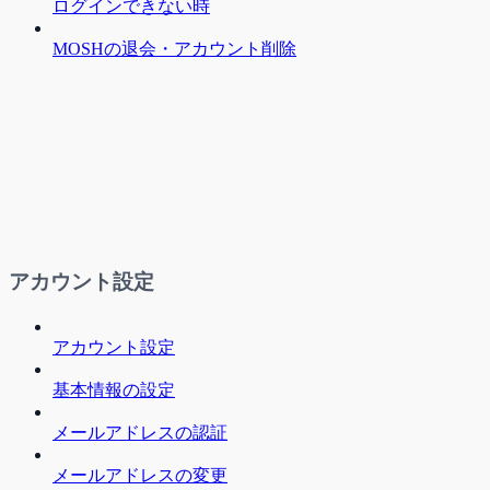
ログインできない時
MOSHの退会・アカウント削除
アカウント設定
アカウント設定
基本情報の設定
メールアドレスの認証
メールアドレスの変更