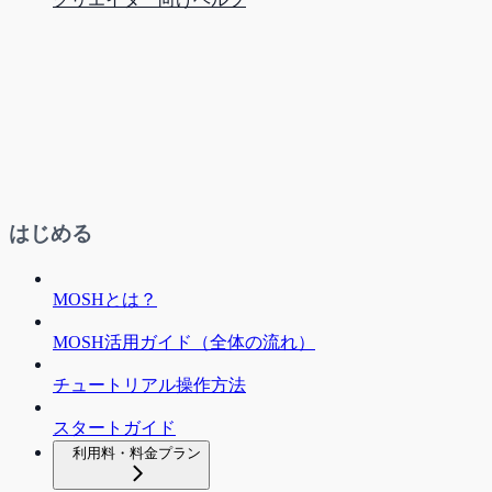
はじめる
MOSHとは？
MOSH活用ガイド（全体の流れ）
チュートリアル操作方法
スタートガイド
利用料・料金プラン