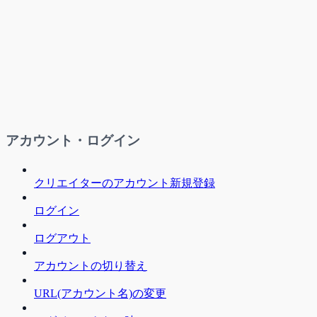
アカウント・ログイン
クリエイターのアカウント新規登録
ログイン
ログアウト
アカウントの切り替え
URL(アカウント名)の変更