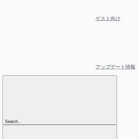
ゲスト向け
アップデート情報
Search...