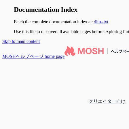
Documentation Index
Fetch the complete documentation index at:
/llms.txt
Use this file to discover all available pages before exploring fur
Skip to main content
MOSHヘルプページ
home page
クリエイター向け