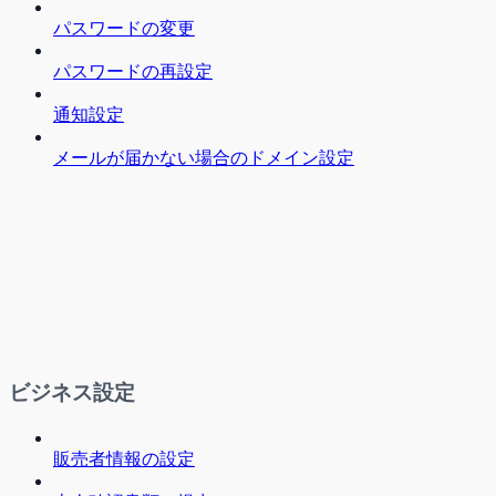
パスワードの変更
パスワードの再設定
通知設定
メールが届かない場合のドメイン設定
ビジネス設定
販売者情報の設定